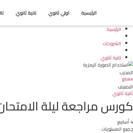
الرئيسية
اولي ثانوي
تانية ثانوي
تال
الرئيسية
الشروحات
تانية ثانوي
المدرب
gloire
التصنيف
تانية ثانوي
كورس مراجعة ليلة الامتحان تانية
4 أسابيع
جميع المستويات