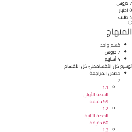
7 دروس
0 اختبار
4 طلاب
المنهاج
قسم واحد
7 دروس
4 أسابيع
توسيع كل الأقسام
طيّ كل الأقسام
حصص المراجعة
7
1.1
الحصة الأولى
59 دقيقة
1.2
الحصة الثانية
60 دقيقة
1.3