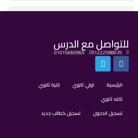
للتواصل مع الدرس
01015660965
01222588035
الرئيسية
اولي ثانوي
تانية ثانوي
تالته ثانوي
تسجيل الدخول
تسجيل كطالب جديد