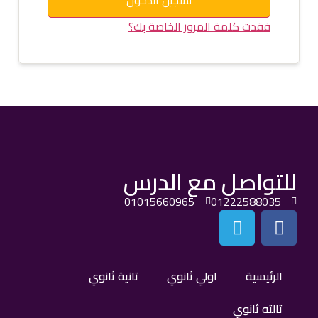
تسجيل الدخول
فقدت كلمة المرور الخاصة بك؟
للتواصل مع الدرس
01015660965
01222588035
الرئيسية
اولي ثانوي
تانية ثانوي
تالته ثانوي