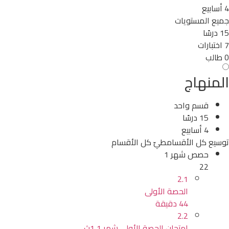
4 أسابيع
جميع المستويات
15 درسًا
7 اختبارات
0 طالب
المنهاج
قسم واحد
15 درسًا
4 أسابيع
توسيع كل الأقسام
طيّ كل الأقسام
حصص شهر 1
22
2.1
الحصة الأولى
44 دقيقة
2.2
امتحان الحصة الأولى شهر 1 1ث