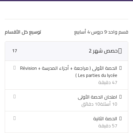
قسم واحد
9 دروس
4 أسابيع
توسيع كل الأقسام
حصص شهر 2
17
الحصة الأولى ( مراجعة + أجزاء المدرسة Révision +
Les parties du lycée )
47 دقيقة
امتحان الحصة الأولى
10 أسئلة
10 دقائق
الحصة الثانية
57 دقيقة