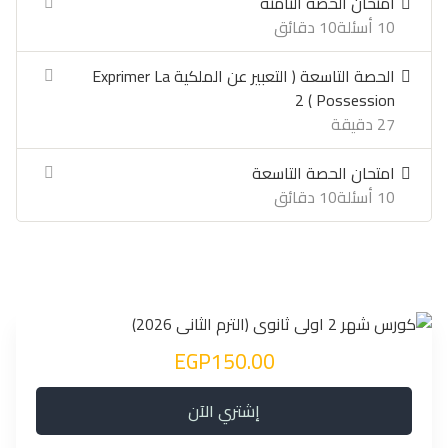
امتحان الحصة الثامنة
10 أسئلة
10 دقائق
الحصة التاسعة ( التعبير عن الملكية Exprimer La
Possession ) 2
27 دقيقة
امتحان الحصة التاسعة
10 أسئلة
10 دقائق
EGP150.00
إشتري الآن