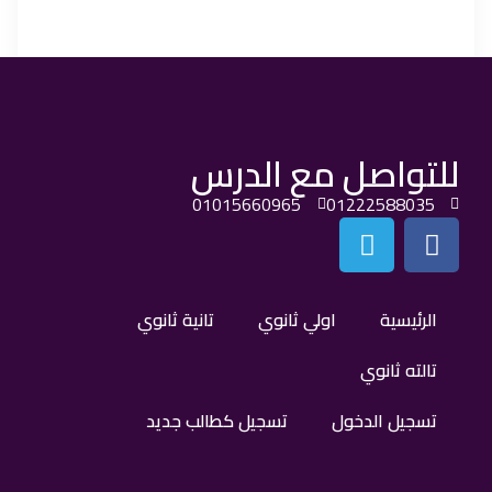
للتواصل مع الدرس
01015660965
01222588035
الرئيسية
اولي ثانوي
تانية ثانوي
تالته ثانوي
تسجيل الدخول
تسجيل كطالب جديد