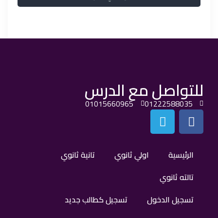
للتواصل مع الدرس
01015660965
01222588035
الرئيسية
اولي ثانوي
تانية ثانوي
تالته ثانوي
تسجيل الدخول
تسجيل كطالب جديد