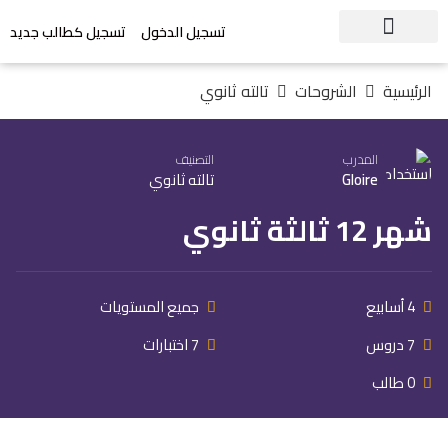
تسجيل الدخول
تسجيل كطالب جديد
الرئيسية
الشروحات
تالته ثانوي
المدرب
التصنيف
Gloire
تالته ثانوي
شهر 12 ثالثة ثانوي
4 أسابيع
جميع المستويات
7 دروس
7 اختبارات
0 طالب