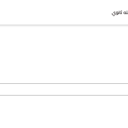
ته ثانوي