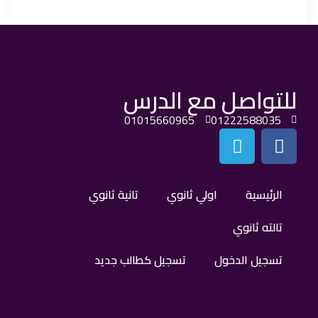
للتواصل مع الدرس
01015660965
01222588035
الرئيسية
اولي ثانوي
تانية ثانوي
تالته ثانوي
تسجيل الدخول
تسجيل كطالب جديد