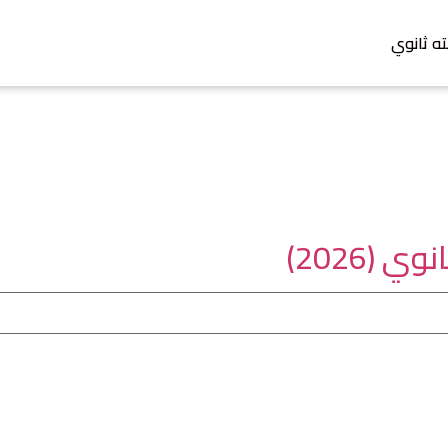
ته ثانوي
(2026)