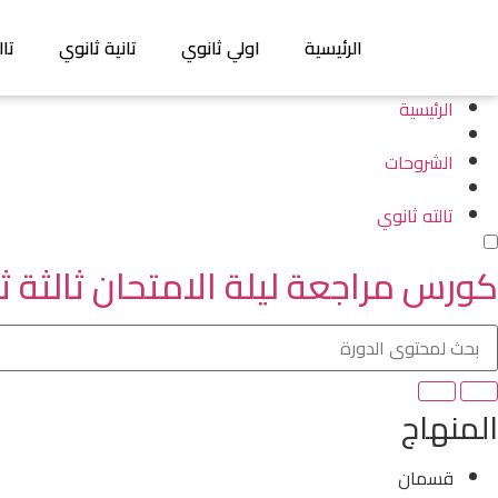
الرئيسية
اولي ثانوي
تانية ثانوي
تال
الرئيسية
الشروحات
تالته ثانوي
كورس مراجعة ليلة الامتحان ثالثة ثانوي 
المنهاج
قسمان