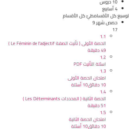
10 دروس
4 أسابيع
توسيع كل الأقسام
طيّ كل الأقسام
حصص شهر 9
17
1.1
الحصة الأولى ( تأنيث الصفة Le Féminin de l’adjectif )
49 دقيقة
1.2
اسئلة التأنيث PDF
1.3
امتحان الحصة الأولى
10 دقائق
10 أسئلة
1.4
الحصة الثانية ( المحددات Les Déterminants )
51 دقيقة
1.5
امتحان الحصة الثانية
10 دقائق
10 أسئلة