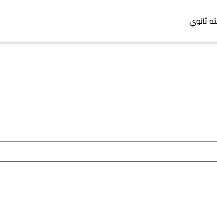
ته ثانوي