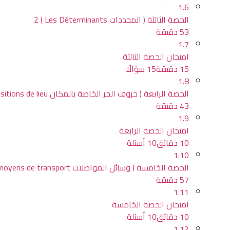
1.6
الحصة الثالثة ( المحددات Les Déterminants ) 2
53 دقيقة
1.7
امتحان الحصة الثالثة
15 دقيقة
15 سؤالًا
1.8
الحصة الرابعة ( حروف الجر الخاصة بالمكان les prépositions de lieu )
43 دقيقة
1.9
امتحان الحصة الرابعة
10 دقائق
10 أسئلة
1.10
الحصة الخامسة ( وسائل المواصلات Les moyens de transport )
57 دقيقة
1.11
امتحان الحصة الخامسة
10 دقائق
10 أسئلة
1.12