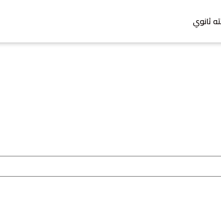
ته ثانوي