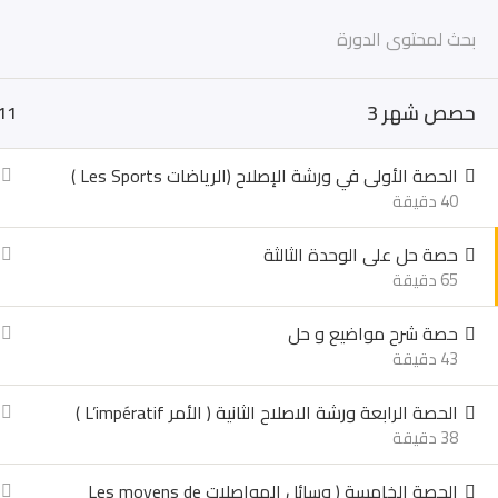
Ski
الرئيسية
t
اولي ثانوي
conten
تانية ثانوي
تالته ثانوي
حصص شهر 3
11
الرئيسية
اولي ثانوي
الحصة الأولى في ورشة الإصلاح (الرياضات Les Sports )
تانية ثانوي
40 دقيقة
تالته ثانوي
حصة حل على الوحدة الثالثة
تسجيل الدخول
65 دقيقة
تسجيل كطالب جديد
تسجيل الدخول
حصة شرح مواضيع و حل
تسجيل كطالب جديد
43 دقيقة
الرئيسية
الشروحات
تالته ثانوي
الحصة الرابعة ورشة الاصلاح الثانية ( الأمر L’impératif )
38 دقيقة
الرئيسية
اولي ثانوي
الحصة الخامسة ( وسائل المواصلات Les moyens de