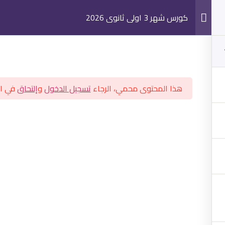
كورس شهر 3 اولى ثانوي 2026
ته ثانوي
هذا المحتوى محمي، الرجاء
تسجيل الدخول
و
إلتحاق
في ال
الرئيسية
اولي ثانوي
تسجيل الدخول
تسجيل كط