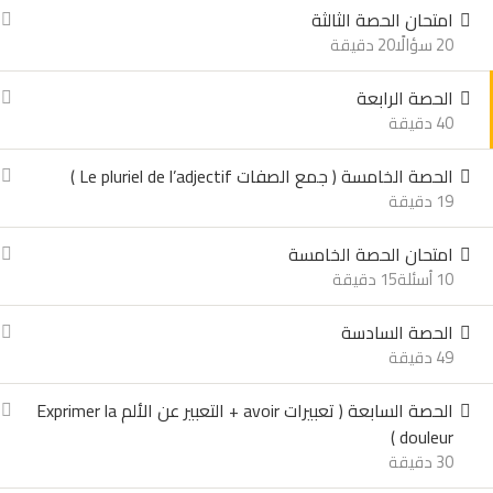
امتحان الحصة الثالثة
20 سؤالًا
20 دقيقة
الحصة الرابعة
40 دقيقة
الحصة الخامسة ( جمع الصفات Le pluriel de l’adjectif )
19 دقيقة
امتحان الحصة الخامسة
10 أسئلة
15 دقيقة
الحصة السادسة
49 دقيقة
الحصة السابعة ( تعبيرات avoir + التعبير عن الألم Exprimer la
douleur )
30 دقيقة