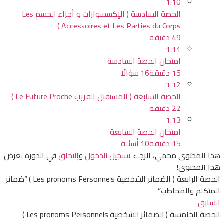
1.10
الحصة السادسة ( الإكسسوارات و أجزاء الجسم Les
ِAccessoires et Les Parties du Corps )
49 دقيقة
1.11
امتحان الحصة السادسة
15 دقيقة
16 سؤالًا
1.12
الحصة السابعة ( المستقبل القريب Le Future Proche )
22 دقيقة
1.13
امتحان الحصة السابعة
15 دقيقة
10 أسئلة
هذا المحتوى محمي، الرجاء
تسجيل الدخول
و
إلتحاق
في الدورة لعرض
هذا المحتوى!
الحصة الرابعة ( الضمائر الشخصية Les pronoms Personnels ) “ضمائر
المتكلم والمخاطب”
السابق
الحصة الخامسة ( الضمائر الشخصية Les pronoms Personnels )