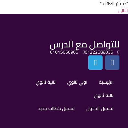
“ضمائر الغائب “
التالي
للتواصل مع الدرس
01015660965
01222588035
الرئيسية
اولي ثانوي
تانية ثانوي
تالته ثانوي
تسجيل الدخول
تسجيل كطالب جديد