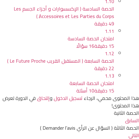
1.10
الحصة السادسة ( الإكسسوارات و أجزاء الجسم Les
ِAccessoires et Les Parties du Corps )
49 دقيقة
1.11
امتحان الحصة السادسة
15 دقيقة
16 سؤالًا
1.12
الحصة السابعة ( المستقبل القريب Le Future Proche )
22 دقيقة
1.13
امتحان الحصة السابعة
15 دقيقة
10 أسئلة
هذا المحتوى محمي، الرجاء
تسجيل الدخول
و
إلتحاق
في الدورة لعرض
هذا المحتوى!
الحصة الثانية
السابق
الحصة الثالثة ( السؤال عن الرأي Demander l’avis )
التالي