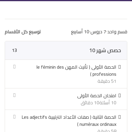
قسم واحد
7 دروس
10 أسابيع
توسيع كل الأقسام
حصص شهر 10
13
الحصة الأولى ( تأنيث المهن le féminin des
professions )
51 دقيقة
امتحان الحصة الأولى
10 أسئلة
10 دقائق
الحصة الثانية ( صفات الأعداد الترتيبية Les adjectifs
numéraux ordinaux )
58 دقيقة