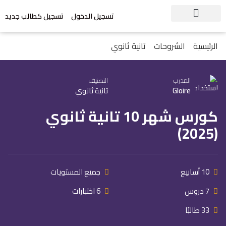
تسجيل الدخول
تسجيل كطالب جديد
الرئيسية
الشروحات
تانية ثانوي
المدرب
التصنيف
Gloire
تانية ثانوي
كورس شهر 10 تانية ثانوي
(2025)
10 أسابيع
جميع المستويات
7 دروس
6 اختبارات
33 طالبًا