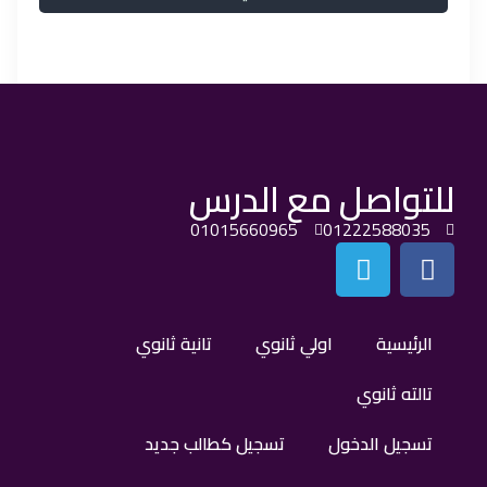
للتواصل مع الدرس
01015660965
01222588035
الرئيسية
اولي ثانوي
تانية ثانوي
تالته ثانوي
تسجيل الدخول
تسجيل كطالب جديد