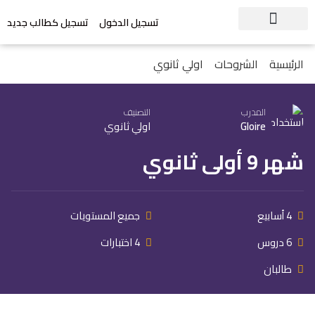
تسجيل الدخول
تسجيل كطالب جديد
الرئيسية
الشروحات
اولي ثانوي
المدرب
التصنيف
Gloire
اولي ثانوي
شهر 9 أولى ثانوي
4 أسابيع
جميع المستويات
6 دروس
4 اختبارات
طالبان