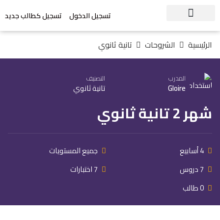
تسجيل الدخول
تسجيل كطالب جديد
الرئيسية
الشروحات
تانية ثانوي
المدرب
التصنيف
Gloire
تانية ثانوي
شهر 2 تانية ثانوي
4 أسابيع
جميع المستويات
7 دروس
7 اختبارات
0 طالب