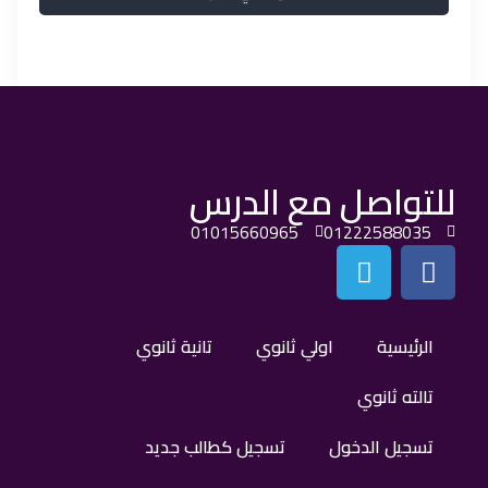
للتواصل مع الدرس
01015660965
01222588035
الرئيسية
اولي ثانوي
تانية ثانوي
تالته ثانوي
تسجيل الدخول
تسجيل كطالب جديد