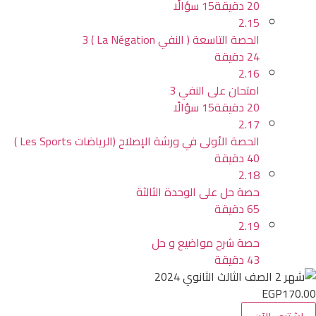
20 دقيقة
15 سؤالًا
2.15
الحصة التاسعة ( النفي La Négation ) 3
24 دقيقة
2.16
امتحان على النفي 3
20 دقيقة
15 سؤالًا
2.17
الحصة الأولى في ورشة الإصلاح (الرياضات Les Sports )
40 دقيقة
2.18
حصة حل على الوحدة الثالثة
65 دقيقة
2.19
حصة شرح مواضيع و حل
43 دقيقة
EGP170.00