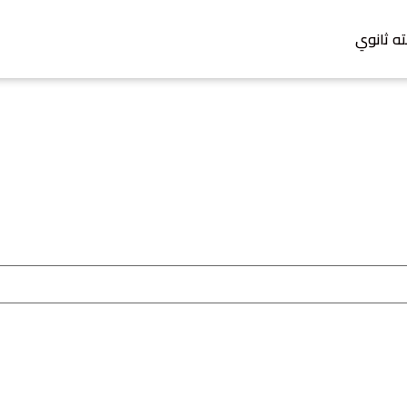
ته ثانوي