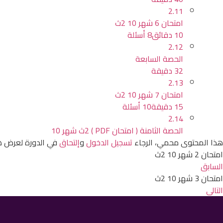
2.11
امتحان 6 شهر 10 2ث
10 دقائق
8 أسئلة
2.12
الحصة السابعة
32 دقيقة
2.13
امتحان 7 شهر 10 2ث
15 دقيقة
10 أسئلة
2.14
الحصة الثامنة ( امتحان PDF ) 2ث شهر 10
هذا المحتوى محمي، الرجاء
تسجيل الدخول
و
إلتحاق
في الدورة لعرض ه
امتحان 2 شهر 10 2ث
السابق
امتحان 3 شهر 10 2ث
التالي