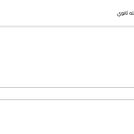
ته ثانوي