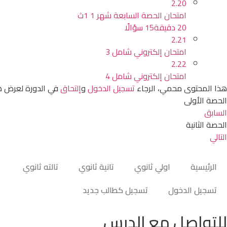
2.20
امتحان الحصة السابعة شهر 1 1ث
20 دقيقة
15 سؤالًا
2.21
امتحان إلكتروني شامل 3
2.22
امتحان إلكتروني شامل 4
هذا المحتوى محمي، الرجاء
تسجيل الدخول
و
إلتحاق
في الدورة لعرض ه
الحصة الأولى
السابق
الحصة الثانية
التالي
الرئيسية
اولي ثانوي
تانية ثانوي
تالته ثانوي
تسجيل الدخول
تسجيل كطالب جديد
للتواصل مع الدرس