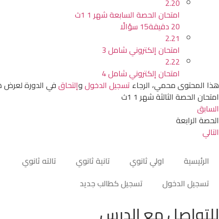
2.20
امتحان الحصة السابعة شهر 1 1ث
20 دقيقة
15 سؤالًا
2.21
امتحان إلكتروني شامل 3
2.22
امتحان إلكتروني شامل 4
هذا المحتوى محمي، الرجاء
تسجيل الدخول
و
إلتحاق
في الدورة لعرض ه
امتحان الحصة الثالثة شهر 1 1ث
السابق
الحصة الرابعة
التالي
الرئيسية
اولي ثانوي
تانية ثانوي
تالته ثانوي
تسجيل الدخول
تسجيل كطالب جديد
للتواصل مع الدرس