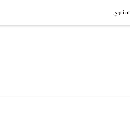
ته ثانوي