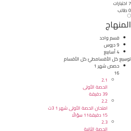
7 اختبارات
0 طالب
المنهاج
قسم واحد
9 دروس
4 أسابيع
توسيع كل الأقسام
طيّ كل الأقسام
حصص شهر 1
16
2.1
الحصة الأولى
39 دقيقة
2.2
امتحان الحصة الأولى شهر 1 3ث
15 دقيقة
11 سؤالًا
2.3
الحصة الثانية