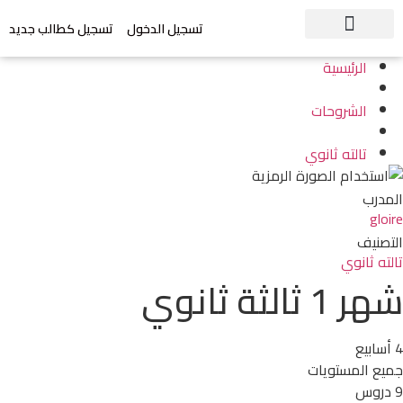
تسجيل الدخول
تسجيل كطالب جديد
الرئيسية
الشروحات
تالته ثانوي
المدرب
gloire
التصنيف
تالته ثانوي
شهر 1 ثالثة ثانوي
4 أسابيع
جميع المستويات
9 دروس